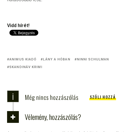
Vidd hírét!
ANIMUS KIADÓ
LÁNY A HÓBAN
NINNI SCHULMAN
SKANDINÁV KRIMI
i
Még nincs hozzászólás
SZÓLJ HOZZÁ
Vélemény, hozzászólás?