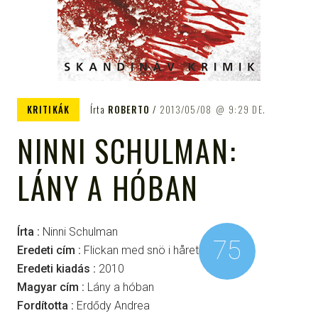
KRITIKÁK
Írta
ROBERTO
2013/05/08
9:29 DE.
NINNI SCHULMAN:
LÁNY A HÓBAN
Írta :
Ninni Schulman
75
Eredeti cím :
Flickan med snö i håret
Eredeti kiadás :
2010
Magyar cím :
Lány a hóban
Fordította :
Erdődy Andrea