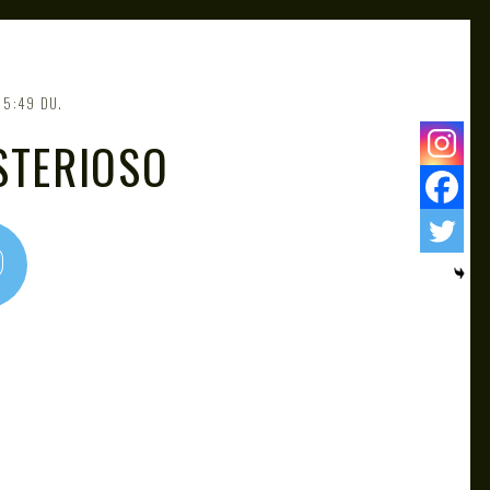
5:49 DU.
STERIOSO
0