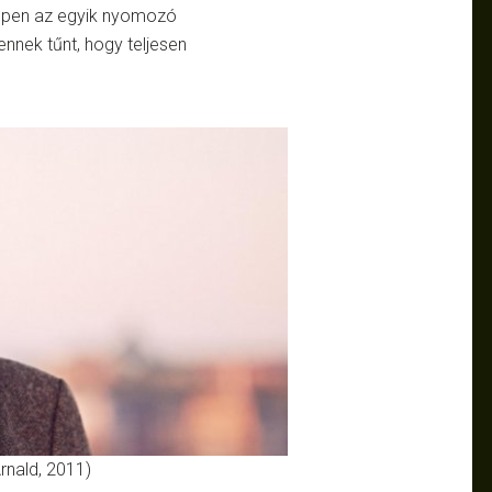
éppen az egyik nyomozó
nnek tűnt, hogy teljesen
Arnald, 2011)