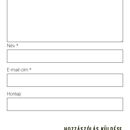
Név
*
E-mail cím
*
Honlap