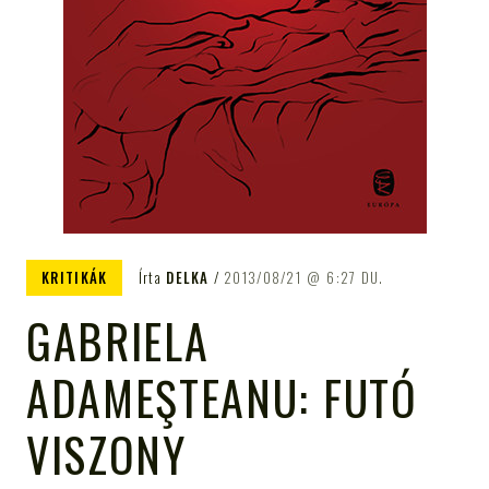
KRITIKÁK
Írta
DELKA
2013/08/21
6:27 DU.
GABRIELA
ADAMEŞTEANU: FUTÓ
VISZONY