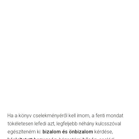
Ha a könyv cselekményéről kell írnom, a fenti mondat
tökéletesen lefedi azt, legfeljebb néhány kulcsszóval
egészíteném ki:
bizalom és önbizalom
kérdése,