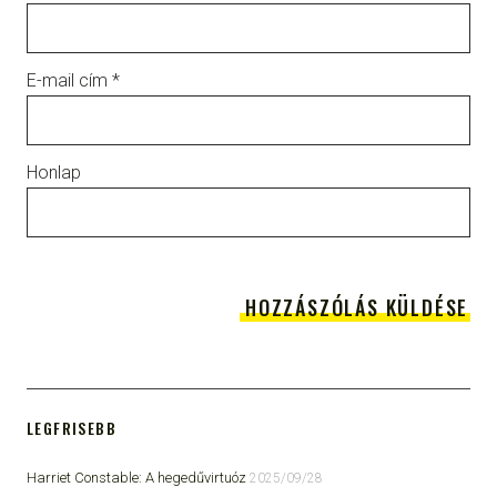
E-mail cím
*
Honlap
LEGFRISEBB
Harriet Constable: A hegedűvirtuóz
2025/09/28