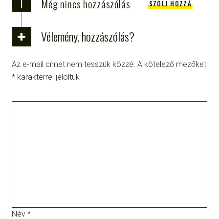
i
Még nincs hozzászólás
SZÓLJ HOZZÁ
Vélemény, hozzászólás?
Az e-mail címet nem tesszük közzé.
A kötelező mezőket
*
karakterrel jelöltük
Név
*