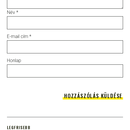
Név
*
E-mail cím
*
Honlap
LEGFRISEBB