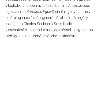
világháború. Ebben az időszakban írta
A romantikus
egoista
(
The Romantic Egoist
) című regényét, amely az
első világháború utáni generációról szólt. A regény
kiadását a Charles Scribner’s Sons kiadó
visszautasította, azzal a megjegyzéssel, hogy alapos
átdolgozás után ismét szó lehet a kiadásról.