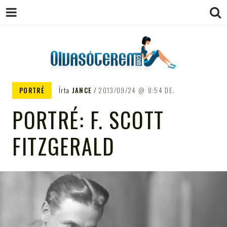
OLVASÓTEREM.COM – AZ
könyvekről könyvbarátoknak
PORTRÉ
Írta
JANCE
2013/09/24
8:54 DE.
EGÉSZSÉGES OLVASÁS
PORTRÉ: F. SCOTT
TÁMOGATÓJA
FITZGERALD