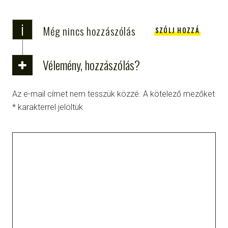
i
Még nincs hozzászólás
SZÓLJ HOZZÁ
Vélemény, hozzászólás?
Az e-mail címet nem tesszük közzé.
A kötelező mezőket
*
karakterrel jelöltük