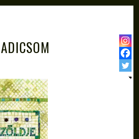
.
RADICSOM