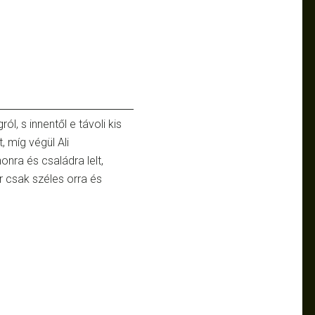
 s innentől e távoli kis
, míg végül Ali
onra és családra lelt,
 csak széles orra és