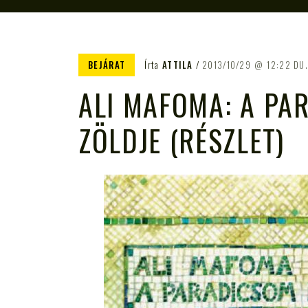
BEJÁRAT
Írta
ATTILA
2013/10/29
12:22 DU
ALI MAFOMA: A PA
ZÖLDJE (RÉSZLET)