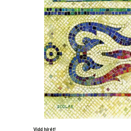
Vidd hírét!