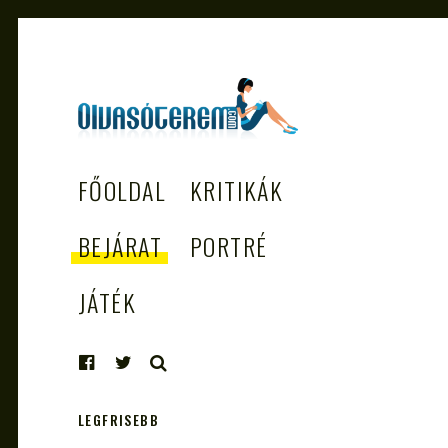
OLVASÓTEREM.COM
könyvekről könyvbarátoknak
FŐOLDAL
KRITIKÁK
– AZ EGÉSZSÉGES
OLVASÁS
BEJÁRAT
PORTRÉ
TÁMOGATÓJA
JÁTÉK
KERESÉS
LEGFRISEBB