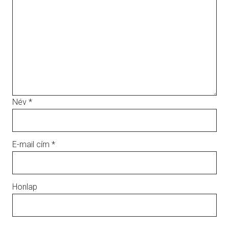
Név
*
E-mail cím
*
Honlap