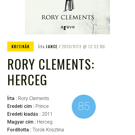
KRITIKÁK
Írta
JANCE
2013/11/13
12:32 DU.
RORY CLEMENTS:
HERCEG
Írta :
Rory Clements
85
Eredeti cím :
Prince
Eredeti kiadás :
2011
Magyar cím :
Herceg
Fordította :
Török Krisztina