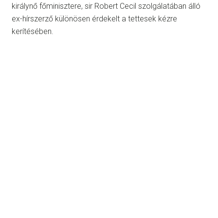
királynő főminisztere, sir Robert Cecil szolgálatában álló
ex-hírszerző különösen érdekelt a tettesek kézre
kerítésében.