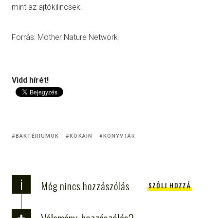
mint az ajtókilincsek.
Forrás: Mother Nature Network
Vidd hírét!
BAKTÉRIUMOK
KOKAIN
KÖNYVTÁR
i
Még nincs hozzászólás
SZÓLJ HOZZÁ