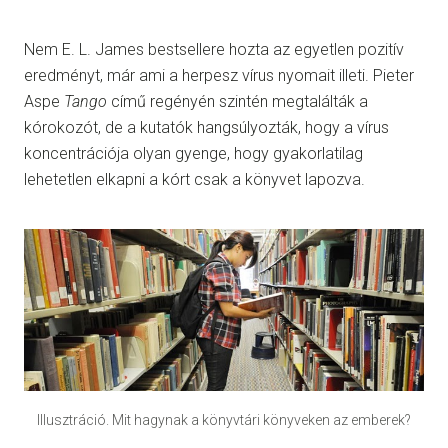
Nem E. L. James bestsellere hozta az egyetlen pozitív
eredményt, már ami a herpesz vírus nyomait illeti. Pieter
Aspe
Tango
című regényén szintén megtalálták a
kórokozót, de a kutatók hangsúlyozták, hogy a vírus
koncentrációja olyan gyenge, hogy gyakorlatilag
lehetetlen elkapni a kórt csak a könyvet lapozva.
Illusztráció. Mit hagynak a könyvtári könyveken az emberek?