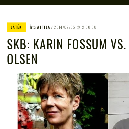
JÁTÉK
Írta
ATTILA
2014/02/05
2:30 DU.
SKB: KARIN FOSSUM VS. 
OLSEN