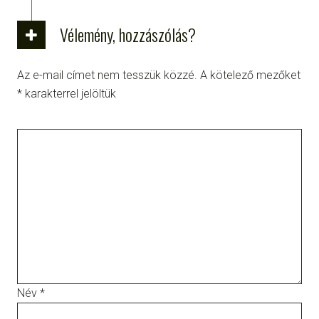
Vélemény, hozzászólás?
Az e-mail címet nem tesszük közzé.
A kötelező mezőket
*
karakterrel jelöltük
Név
*