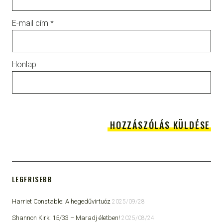
E-mail cím
*
Honlap
LEGFRISEBB
Harriet Constable: A hegedűvirtuóz
2025/09/28
Shannon Kirk: 15/33 ​– Maradj életben!
2025/08/24