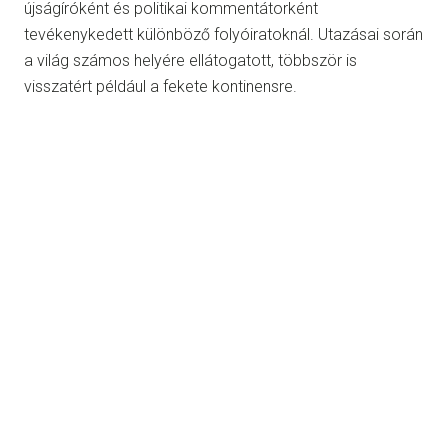
újságíróként és politikai kommentátorként
tevékenykedett különböző folyóiratoknál. Utazásai során
a világ számos helyére ellátogatott, többször is
visszatért például a fekete kontinensre.