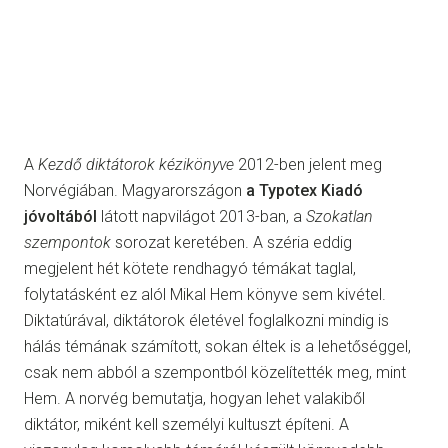
A
Kezdő diktátorok kézikönyve
2012-ben jelent meg
Norvégiában. Magyarországon
a Typotex Kiadó
jóvoltából
látott napvilágot 2013-ban, a
Szokatlan
szempontok
sorozat keretében. A széria eddig
megjelent hét kötete rendhagyó témákat taglal,
folytatásként ez alól Mikal Hem könyve sem kivétel.
Diktatúrával, diktátorok életével foglalkozni mindig is
hálás témának számított, sokan éltek is a lehetőséggel,
csak nem abból a szempontból közelítették meg, mint
Hem. A norvég bemutatja, hogyan lehet valakiből
diktátor, miként kell személyi kultuszt építeni. A