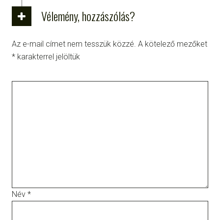
Vélemény, hozzászólás?
Az e-mail címet nem tesszük közzé.
A kötelező mezőket
*
karakterrel jelöltük
Név
*