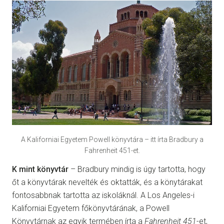
A Kaliforniai Egyetem Powell könyvtára – itt írta Bradbury a
Fahrenheit 451-et.
K mint könyvtár
– Bradbury mindig is úgy tartotta, hogy
őt a könyvtárak nevelték és oktatták, és a könytárakat
fontosabbnak tartotta az iskoláknál. A Los Angeles-i
Kaliforniai Egyetem főkönyvtárának, a Powell
Könyvtárnak az egyik termében írta a
Fahrenheit 451
-et,