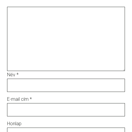
Név
*
E-mail cím
*
Honlap