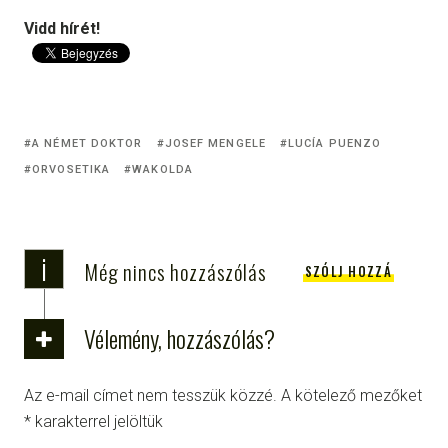
Vidd hírét!
A NÉMET DOKTOR
JOSEF MENGELE
LUCÍA PUENZO
ORVOSETIKA
WAKOLDA
i
Még nincs hozzászólás
SZÓLJ HOZZÁ
Vélemény, hozzászólás?
Az e-mail címet nem tesszük közzé.
A kötelező mezőket
*
karakterrel jelöltük