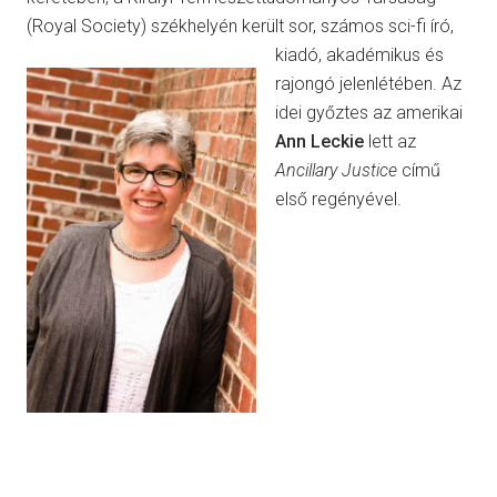
(Royal Society) székhelyén került sor,
számos sci-fi író,
kiadó, akadémikus és
rajongó jelenlétében. Az
idei győztes az amerikai
Ann Leckie
lett az
Ancillary Justice
című
első regényével.