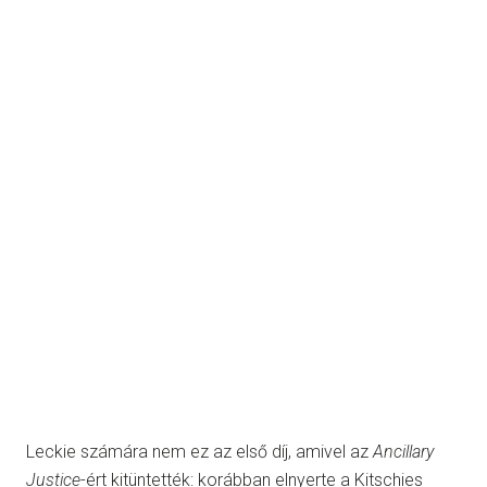
Leckie számára nem ez az első díj, amivel az
Ancillary
Justice
-ért kitüntették: korábban elnyerte a Kitschies