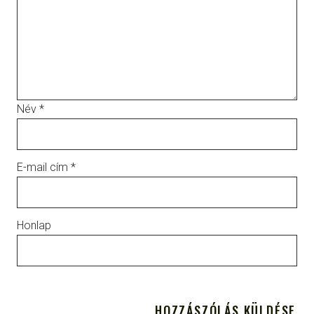
Név
*
E-mail cím
*
Honlap