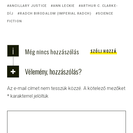
ANCILLARY JUSTICE
ANN LECKIE
ARTHUR C. CLARKE-
DÍJ
RADCH BIRODALOM (IMPERIAL RADCH)
SCIENCE
FICTION
i
Még nincs hozzászólás
SZÓLJ HOZZÁ
Vélemény, hozzászólás?
Az e-mail címet nem tesszük közzé.
A kötelező mezőket
*
karakterrel jelöltük