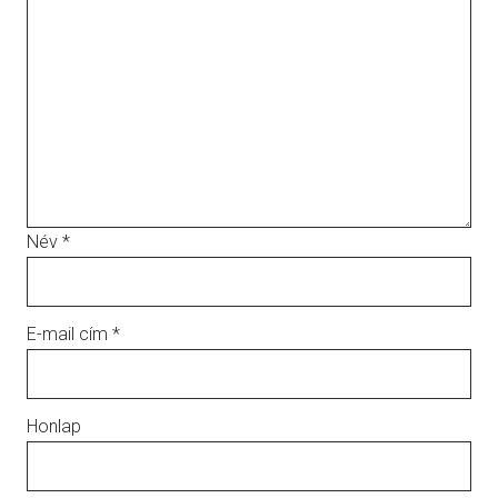
Név
*
E-mail cím
*
Honlap