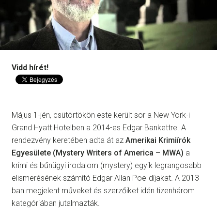
Vidd hírét!
Május 1-jén, csütörtökön este került sor a New York-i
Grand Hyatt Hotelben a 2014-es Edgar Bankettre. A
rendezvény keretében adta át az
Amerikai Krimiírók
Egyesülete (Mystery Writers of America – MWA)
a
krimi és bűnügyi irodalom (mystery) egyik legrangosabb
elismerésének számító Edgar Allan Poe-díjakat. A 2013-
ban megjelent műveket és szerzőiket idén tizenhárom
kategóriában jutalmazták.