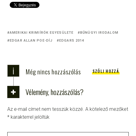
AMERIKAI KRIMIÍRÓK EGYESÜLETE
BŰNÜGYI IRODALOM
EDGAR ALLAN POE-DÍJ
EDGARS 2014
i
Még nincs hozzászólás
SZÓLJ HOZZÁ
Vélemény, hozzászólás?
Az e-mail címet nem tesszük közzé.
A kötelező mezőket
*
karakterrel jelöltük