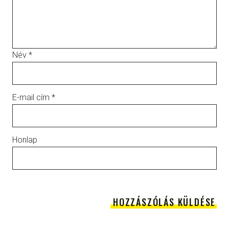
Név
*
E-mail cím
*
Honlap