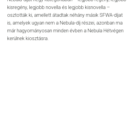
kisregény, legjobb novella és legjobb kisnovella –
osztották ki, amellett átadtak néhány másik SFWA-díjat
is, amelyek ugyan nem a Nebula-díj részei, azonban ma
már hagyományosan minden évben a Nebula Hétvégen
kerülnek kiosztásra.