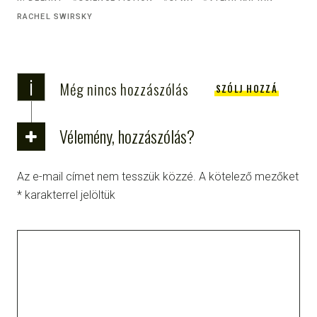
RACHEL SWIRSKY
i
Még nincs hozzászólás
SZÓLJ HOZZÁ
Vélemény, hozzászólás?
Az e-mail címet nem tesszük közzé.
A kötelező mezőket
*
karakterrel jelöltük