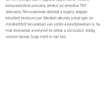
könyvesboltok polcaira, amikor az amerikai TNT
televíziós filmcsatornán debütál a regény alapján
készített tévésorozat. Mindkét alkotás sokat ígér, és
mindkettőről tervünkben van szólni a későbbiekben is, ha
már elolvastuk a könyvet és láttuk a sorozatot. Addig
viszont lássuk, hogy miről is van szó.