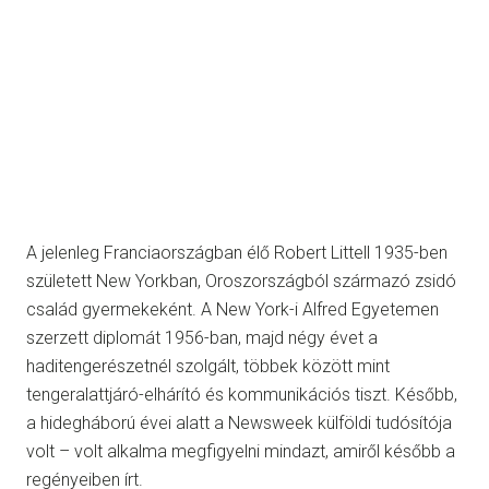
A jelenleg Franciaországban élő Robert Littell 1935-ben
született New Yorkban, Oroszországból származó zsidó
család gyermekeként. A New York-i Alfred Egyetemen
szerzett diplomát 1956-ban, majd négy évet a
haditengerészetnél szolgált, többek között mint
tengeralattjáró-elhárító és kommunikációs tiszt. Később,
a hidegháború évei alatt a Newsweek külföldi tudósítója
volt – volt alkalma megfigyelni mindazt, amiről később a
regényeiben írt.