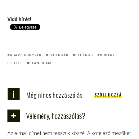
Vidd hírét!
AGAVE KÖNYVEK
LEGENDÁK
LEGENDS
ROBERT
LITTELL
SEAN BEAM
i
Még nincs hozzászólás
SZÓLJ HOZZÁ
Vélemény, hozzászólás?
Az e-mail címet nem tesszük közzé.
A kötelező mezőket