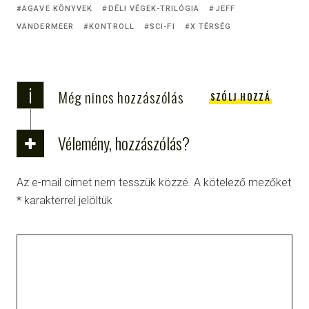
AGAVE KÖNYVEK
DÉLI VÉGEK-TRILÓGIA
JEFF
VANDERMEER
KONTROLL
SCI-FI
X TÉRSÉG
i
Még nincs hozzászólás
SZÓLJ HOZZÁ
Vélemény, hozzászólás?
Az e-mail címet nem tesszük közzé.
A kötelező mezőket
*
karakterrel jelöltük