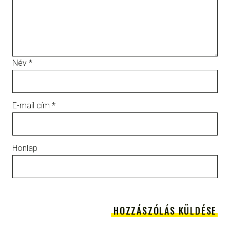
Név
*
E-mail cím
*
Honlap