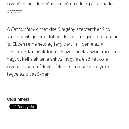
olvasó lenne, aki kíváncsian várná a trilógia harmadik
kötetét.
A
Fantomfény
címet viselő regény szeptember 2-tól
kapható világszerte, többek között magyar fordításban
is. Ebben remélhetőleg fény derül mindenre az X
Térséggel kapcsolatosan. A szerzőnek viszont most már
nagyot kell alakítania ahhoz, hogy az első két kötet
olvasása során felgyűlt felemás érzéseket helyükre
tegye az olvasókban.
Vidd hírét!