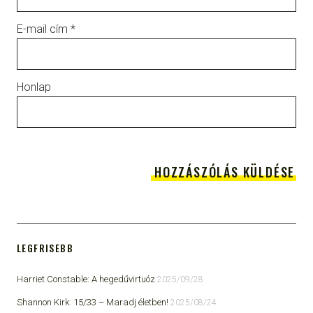
E-mail cím
*
Honlap
LEGFRISEBB
Harriet Constable: A hegedűvirtuóz
2025/09/28
Shannon Kirk: 15/33 ​– Maradj életben!
2025/08/24