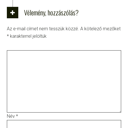
Vélemény, hozzászólás?
Az e-mail címet nem tesszük közzé.
A kötelező mezőket
*
karakterrel jelöltük
Név
*