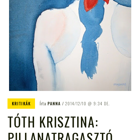
KRITIKÁK
Írta
PANNA
2014/12/10
9:34 DE.
TÓTH KRISZTINA:
PILLANATRAGASZTÓ