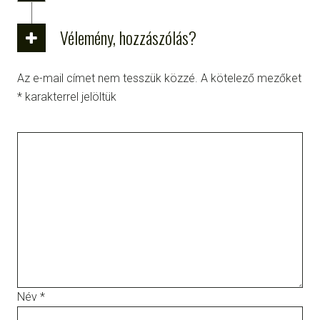
Vélemény, hozzászólás?
Az e-mail címet nem tesszük közzé.
A kötelező mezőket
*
karakterrel jelöltük
Név
*