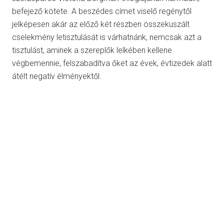
befejező kötete. A beszédes címet viselő regénytől
jelképesen akár az előző két részben összekuszált
cselekmény letisztulását is várhatnánk, nemcsak azt a
tisztulást, aminek a szereplők lelkében kellene
végbemennie, felszabadítva őket az évek, évtizedek alatt
átélt negatív élményektől.