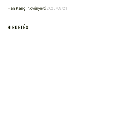
Han Kang: Növényevő
2025/08/21
HIRDETÉS