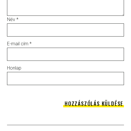
Név
*
E-mail cím
*
Honlap