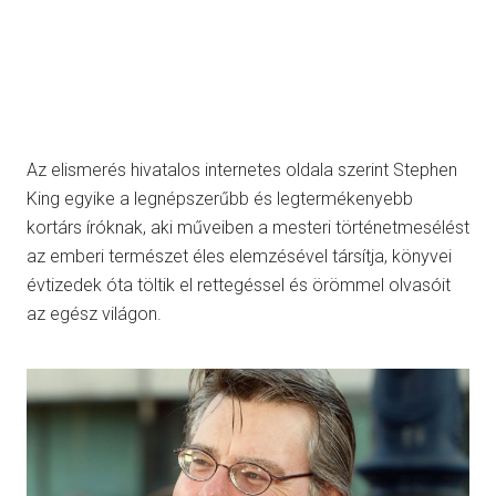
Az elismerés hivatalos internetes oldala szerint Stephen
King egyike a legnépszerűbb és legtermékenyebb
kortárs íróknak, aki műveiben a mesteri történetmesélést
az emberi természet éles elemzésével társítja, könyvei
évtizedek óta töltik el rettegéssel és örömmel olvasóit
az egész világon.