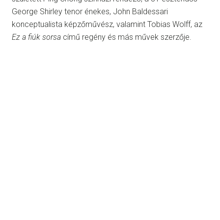
George Shirley tenor énekes, John Baldessari
konceptualista képzőművész, valamint Tobias Wolff, az
Ez a fiúk sorsa
című regény és más művek szerzője.