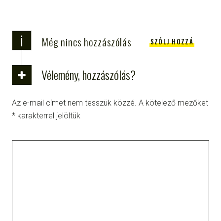
i
Még nincs hozzászólás
SZÓLJ HOZZÁ
Vélemény, hozzászólás?
Az e-mail címet nem tesszük közzé.
A kötelező mezőket
*
karakterrel jelöltük