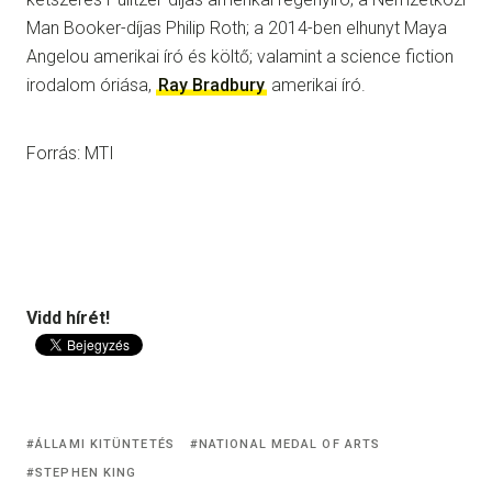
Man Booker-díjas Philip Roth; a 2014-ben elhunyt Maya
Angelou amerikai író és költő; valamint a science fiction
irodalom óriása,
Ray Bradbury
amerikai író.
Forrás: MTI
Vidd hírét!
ÁLLAMI KITÜNTETÉS
NATIONAL MEDAL OF ARTS
STEPHEN KING