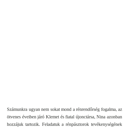
Számunkra ugyan nem sokat mond a rénrendőrség fogalma, az
ötvenes éveiben járó Klemet és fiatal újonctársa, Nina azonban
hozzájuk tartozik. Feladatuk a rénpásztorok tevékenységének