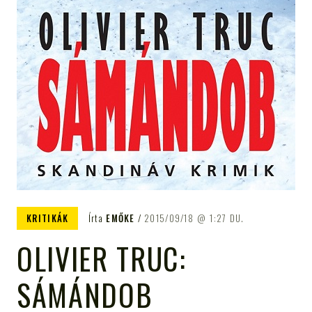
KRITIKÁK
Írta
EMŐKE
2015/09/18
1:27 DU.
OLIVIER TRUC:
SÁMÁNDOB