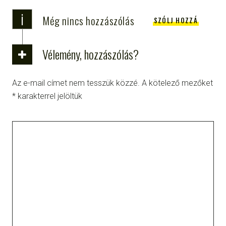
i
Még nincs hozzászólás
SZÓLJ HOZZÁ
Vélemény, hozzászólás?
Az e-mail címet nem tesszük közzé.
A kötelező mezőket
*
karakterrel jelöltük