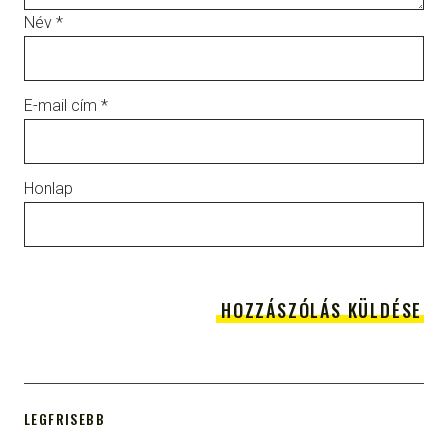
Név
*
E-mail cím
*
Honlap
LEGFRISEBB