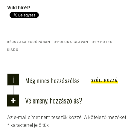
Vidd hírét!
ÉJSZAKA EURÓPÁBAN
POLONA GLAVAN
TYPOTEX
KIADÓ
i
Még nincs hozzászólás
SZÓLJ HOZZÁ
Vélemény, hozzászólás?
Az e-mail címet nem tesszük közzé.
A kötelező mezőket
*
karakterrel jelöltük