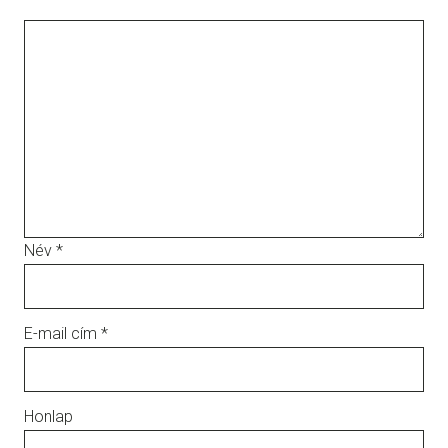
Név
*
E-mail cím
*
Honlap