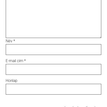
Név
*
E-mail cím
*
Honlap