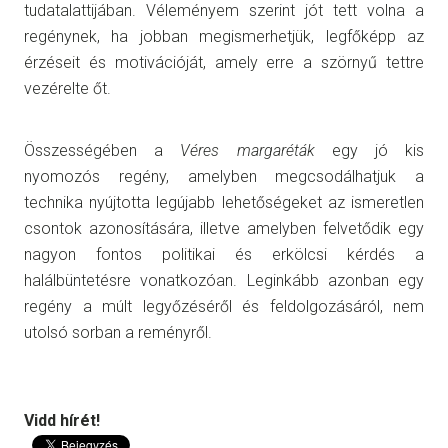
tudatalattijában. Véleményem szerint jót tett volna a
regénynek, ha jobban megismerhetjük, legfőképp az
érzéseit és motivációját, amely erre a szörnyű tettre
vezérelte őt.
Összességében a
Véres margaréták
egy jó kis
nyomozós regény, amelyben megcsodálhatjuk a
technika nyújtotta legújabb lehetőségeket az ismeretlen
csontok azonosítására, illetve amelyben felvetődik egy
nagyon fontos politikai és erkölcsi kérdés a
halálbüntetésre vonatkozóan. Leginkább azonban egy
regény a múlt legyőzéséről és feldolgozásáról, nem
utolsó sorban a reményről.
Vidd hírét!