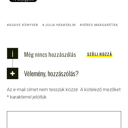
AGAVE KÖNYVEK
JULIA HEABERLIN
VÉRES MARGARÉTÁK
i
Még nincs hozzászólás
SZÓLJ HOZZÁ
Vélemény, hozzászólás?
Az e-mail címet nem tesszük közzé.
A kötelező mezőket
*
karakterrel jelöltük