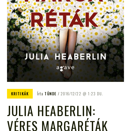
KRITIKÁK
Írta
TÜNDE
2016/12/22
1:23 DU.
JULIA HEABERLIN:
VÉRES MARGARÉTÁK