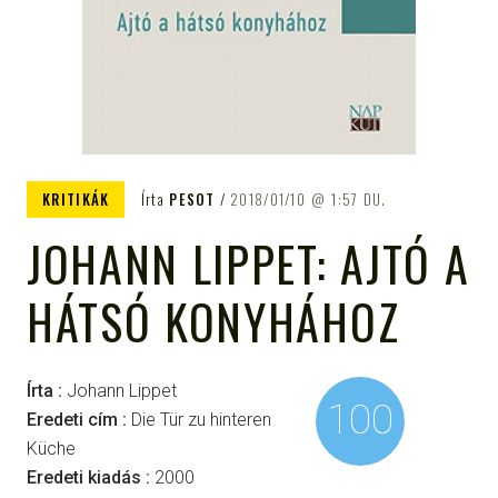
KRITIKÁK
Írta
PESOT
2018/01/10
1:57 DU.
JOHANN LIPPET: AJTÓ A
HÁTSÓ KONYHÁHOZ
Írta :
Johann Lippet
100
Eredeti cím :
Die Tür zu hinteren
Küche
Eredeti kiadás :
2000