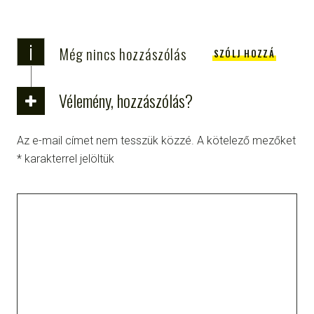
i
Még nincs hozzászólás
SZÓLJ HOZZÁ
Vélemény, hozzászólás?
Az e-mail címet nem tesszük közzé.
A kötelező mezőket
*
karakterrel jelöltük