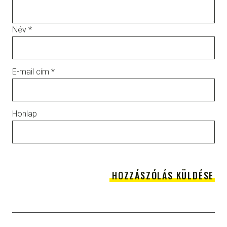
Név
*
E-mail cím
*
Honlap