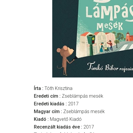
Írta :
Tóth Krisztina
Eredeti cím :
Zseblámpás mesék
Eredeti kiadás :
2017
Magyar cím :
Zseblámpás mesék
Kiadó :
Magvető Kiadó
Recenzált kiadás éve :
2017