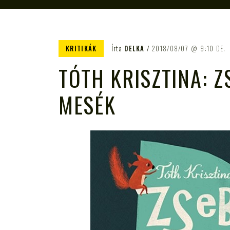
KRITIKÁK
Írta
DELKA
2018/08/07
9:10 DE.
TÓTH KRISZTINA: 
MESÉK