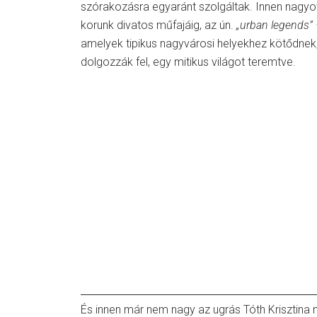
szórakozásra egyaránt szolgáltak. Innen nagyo
korunk divatos műfajáig, az ún.
„urban legends” 
amelyek tipikus nagyvárosi helyekhez kötődnek
dolgozzák fel, egy mitikus világot teremtve.
És innen már nem nagy az ugrás Tóth Krisztin