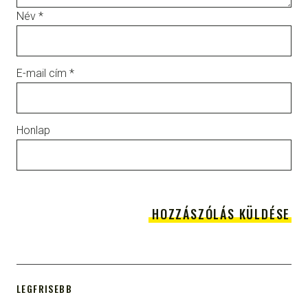
Név
*
E-mail cím
*
Honlap
LEGFRISEBB