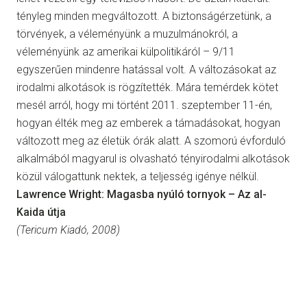
tényleg minden megváltozott. A biztonságérzetünk, a
törvények, a véleményünk a muzulmánokról, a
véleményünk az amerikai külpolitikáról – 9/11
egyszerűen mindenre hatással volt. A változásokat az
irodalmi alkotások is rögzítették. Mára temérdek kötet
mesél arról, hogy mi történt 2011. szeptember 11-én,
hogyan élték meg az emberek a támadásokat, hogyan
változott meg az életük órák alatt. A szomorú évforduló
alkalmából magyarul is olvasható tényirodalmi alkotások
közül válogattunk nektek, a teljesség igénye nélkül.
Lawrence Wright: Magasba nyúló tornyok – Az al-
Kaida útja
(Tericum Kiadó, 2008)