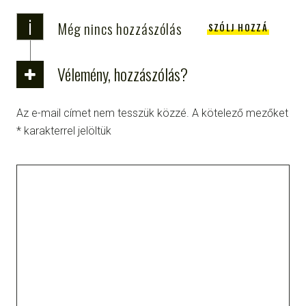
i
Még nincs hozzászólás
SZÓLJ HOZZÁ
Vélemény, hozzászólás?
Az e-mail címet nem tesszük közzé.
A kötelező mezőket
*
karakterrel jelöltük