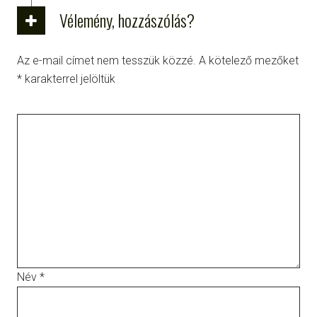
Vélemény, hozzászólás?
Az e-mail címet nem tesszük közzé.
A kötelező mezőket
*
karakterrel jelöltük
Név
*