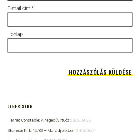
E-mail cím
*
Honlap
LEGFRISEBB
Harriet Constable: A hegedűvirtuóz
2025/09/28
Shannon Kirk: 15/33 ​– Maradj életben!
2025/08/24