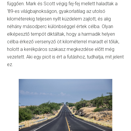
függően. Mark és Scott végig fej-fej mellett haladtak a
‘89-es világbajnokságon, gyakorlatilag az utolsó
kilométerekig teljesen nyílt küzdelem zajlott, és alig
néhány másodperc különbséggel értek célba. Olyan
elképesztő tempót diktáltak, hogy a harmadik helyen
célba érkező versenyző öt kilométerrel maradt el tőlük,
holott a kerékpáros szakasz megkezdése előtt még
vezetett. Aki egy picit is ért a futáshoz, tudhatja, mit jelent
ez.