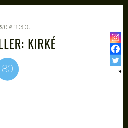
5/16
11:39 DE.
LLER: KIRKÉ
80