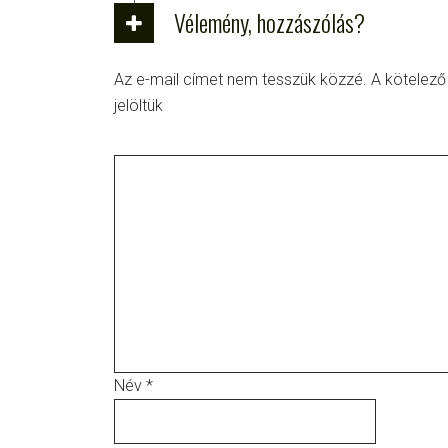
Vélemény, hozzászólás?
Az e-mail címet nem tesszük közzé.
A kötelez
jelöltük
Név
*