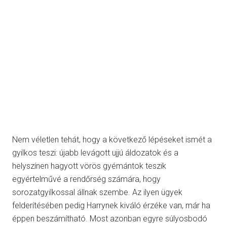
Nem véletlen tehát, hogy a következő lépéseket ismét a
gyilkos teszi: újabb levágott ujjú áldozatok és a
helyszínen hagyott vörös gyémántok teszik
egyértelművé a rendőrség számára, hogy
sorozatgyilkossal állnak szembe. Az ilyen ügyek
felderítésében pedig Harrynek kiváló érzéke van, már ha
éppen beszámítható. Most azonban egyre súlyosbodó