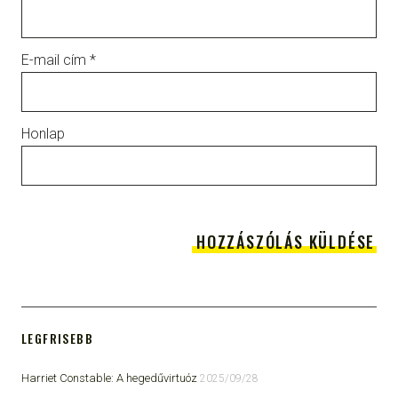
E-mail cím
*
Honlap
LEGFRISEBB
Harriet Constable: A hegedűvirtuóz
2025/09/28