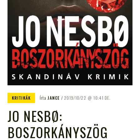
KRITIKÁK
Írta
JANCE
2019/10/22
10:41 DE.
JO NESBØ:
BOSZORKÁNYSZÖG