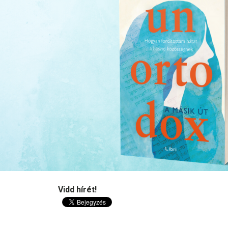
Vidd hírét!