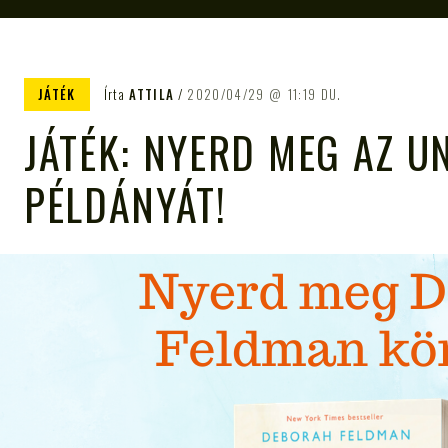
JÁTÉK
Írta
ATTILA
2020/04/29
11:19 DU.
JÁTÉK: NYERD MEG AZ 
PÉLDÁNYÁT!