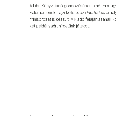
A Libri Könyvkiadó gondozásában a héten magy
Feldman önéletrajzi kötete, az
Unortodox
, amel
minisorozat is készült. A kiadó felajánlásának
két példányáért hirdetünk játékot.