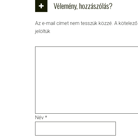
Vélemény, hozzászólás?
Az e-mail címet nem tesszük közzé.
A kötelez
jelöltük
Név
*