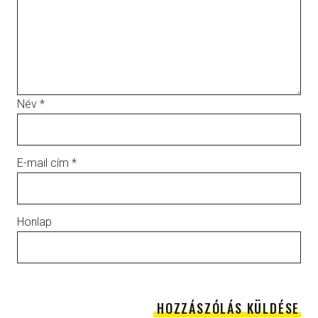
Név
*
E-mail cím
*
Honlap