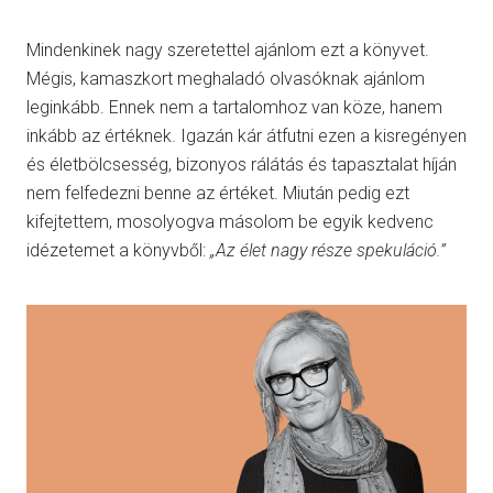
Mindenkinek nagy szeretettel ajánlom ezt a könyvet.
Mégis, kamaszkort meghaladó olvasóknak ajánlom
leginkább. Ennek nem a tartalomhoz van köze, hanem
inkább az értéknek. Igazán kár átfutni ezen a kisregényen
és életbölcsesség, bizonyos rálátás és tapasztalat híján
nem felfedezni benne az értéket. Miután pedig ezt
kifejtettem, mosolyogva másolom be egyik kedvenc
idézetemet a könyvből:
„Az élet nagy része spekuláció.”