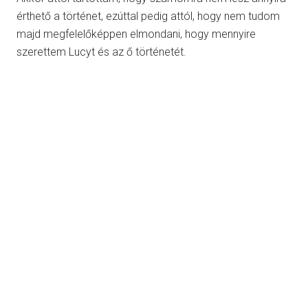
érthető a történet, ezúttal pedig attól, hogy nem tudom
majd megfelelőképpen elmondani, hogy mennyire
szerettem Lucyt és az ő történetét.