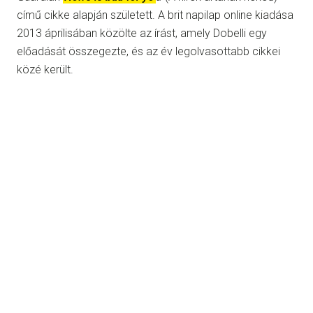
című cikke alapján született. A brit napilap online kiadása
2013 áprilisában közölte az írást, amely Dobelli egy
előadását összegezte, és az év legolvasottabb cikkei
közé került.