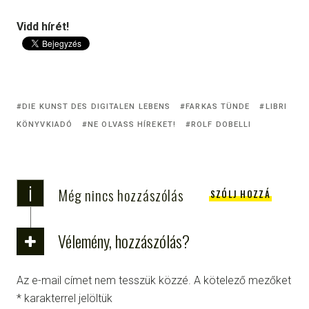
Vidd hírét!
DIE KUNST DES DIGITALEN LEBENS
FARKAS TÜNDE
LIBRI
KÖNYVKIADÓ
NE OLVASS HÍREKET!
ROLF DOBELLI
i
Még nincs hozzászólás
SZÓLJ HOZZÁ
Vélemény, hozzászólás?
Az e-mail címet nem tesszük közzé.
A kötelező mezőket
*
karakterrel jelöltük