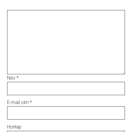
Név
*
E-mail cím
*
Honlap