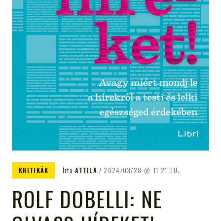
KRITIKÁK
Írta
ATTILA
2024/03/28
11:21 DU.
ROLF DOBELLI: NE