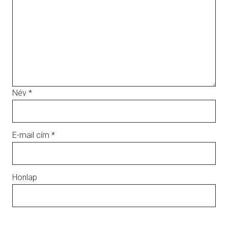
Név
*
E-mail cím
*
Honlap