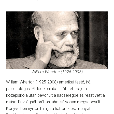
William Wharton (1925-2008)
William Wharton (1925-2008) amerikai festő, író,
pszichológus. Philadelphiában nőtt fel, majd a
középiskola után bevonult a hadseregbe és részt vett a
második világháborúban, ahol súlyosan megsebesült.
Könyveiben nyíltan bírálja a háborúk eszményét.