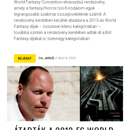
World Fantasy Convention elnevezésű rendezvény,
amely a fantasy/horror/sci-fi irodalom egyik
legrangosabb szakmai összejövetelének számít. A
rendezvény keretében kerültek átadásra a 2013-as World
Fantasy-díjak – összesen kilenc kategóriában –,
továbbá szintén a rendezvény keretében adták át a Brit
Fantasy-díjakat is, tizennégy kategóriában.
Írta
JANCE
NOV 9, 2012
BEJÁRAT