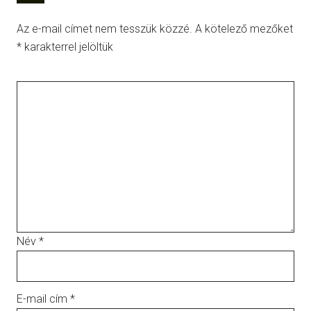
Az e-mail címet nem tesszük közzé.
A kötelező mezőket
*
karakterrel jelöltük
Név
*
E-mail cím
*