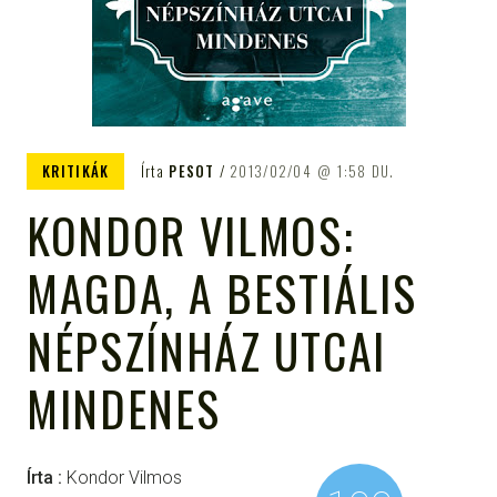
KRITIKÁK
Írta
PESOT
2013/02/04
1:58 DU.
KONDOR VILMOS:
MAGDA, A BESTIÁLIS
NÉPSZÍNHÁZ UTCAI
MINDENES
Írta :
Kondor Vilmos