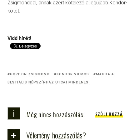
Zsigmonddal, annak azért kötelező a legújabb Kondor-
kötet.
Vidd hírét!
GORDON ZSIGMOND
KONDOR VILMOS
MAGDA A
BESTIÁLIS NÉPSZÍNHÁZ UTCAI MINDENES
i
Még nincs hozzászólás
SZÓLJ HOZZÁ
Vélemény, hozzászólás?