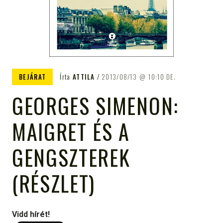
BEJÁRAT
Írta
ATTILA
2013/08/13
10:10 DE.
GEORGES SIMENON:
MAIGRET ÉS A
GENGSZTEREK
(RÉSZLET)
Vidd hírét!