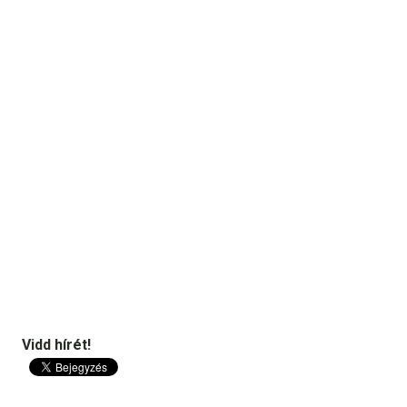
Vidd hírét!