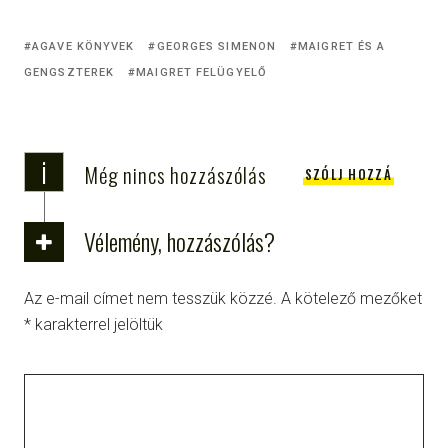
AGAVE KÖNYVEK
GEORGES SIMENON
MAIGRET ÉS A
GENGSZTEREK
MAIGRET FELÜGYELŐ
i
Még nincs hozzászólás
SZÓLJ HOZZÁ
Vélemény, hozzászólás?
Az e-mail címet nem tesszük közzé.
A kötelező mezőket
*
karakterrel jelöltük