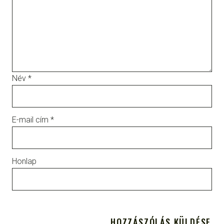
Név
*
E-mail cím
*
Honlap