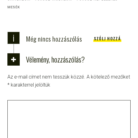
MESÉK
i
Még nincs hozzászólás
SZÓLJ HOZZÁ
Vélemény, hozzászólás?
Az e-mail címet nem tesszük közzé.
A kötelező mezőket
*
karakterrel jelöltük