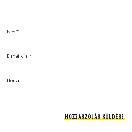
Név
*
E-mail cím
*
Honlap