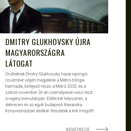
DMITRY GLUKHOVSKY ÚJRA
MAGYARORSZÁGRA
LÁTOGAT
Örülhetnek Dmitry Glukhovsky hazai rajongói:
november végén megjelenik a Metró-trilógia
harmadik, befejező része, a Metró 2035, és a
szerző november 26-án személyesen vesz részt
a regény bemutatóján. Előtte két helyszínen, a
debreceni és az egyik budapesti Alexandra
Könyvesházban dedikál. Részletek a link mögött!
KÖVETKEZŐ