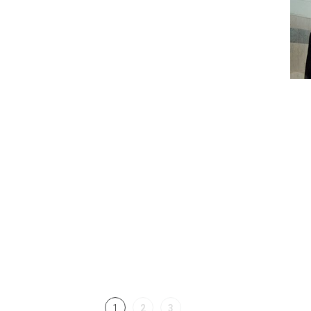
1
2
3