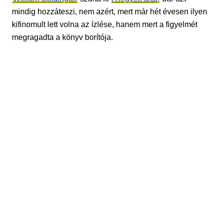
mindig hozzáteszi, nem azért, mert már hét évesen ilyen
kifinomult lett volna az ízlése, hanem mert a figyelmét
megragadta a könyv borítója.