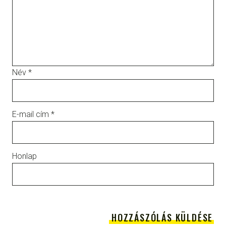
Név
*
E-mail cím
*
Honlap