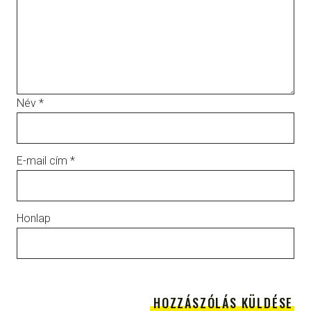
Név
*
E-mail cím
*
Honlap