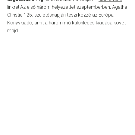
linkre!
Az első három helyezettet szeptemberben, Agatha
Christie 125. születésnapján teszi közzé az Európa
Könyvkiadó, amit a három mű különleges kiadása követ
majd.