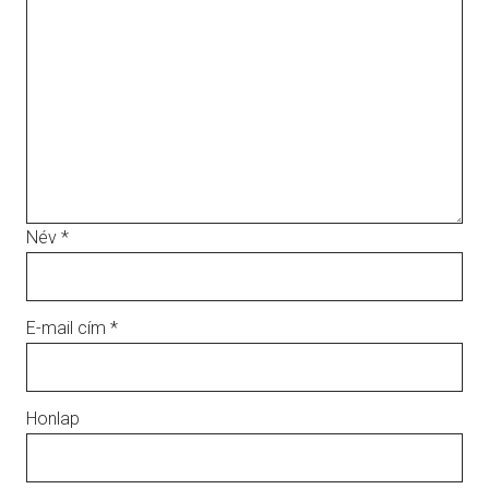
Név
*
E-mail cím
*
Honlap