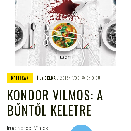
KRITIKÁK
Írta
DELKA
2015/11/03
8:10 DU.
KONDOR VILMOS: A
BŰNTŐL KELETRE
Írta :
Kondor Vilmos