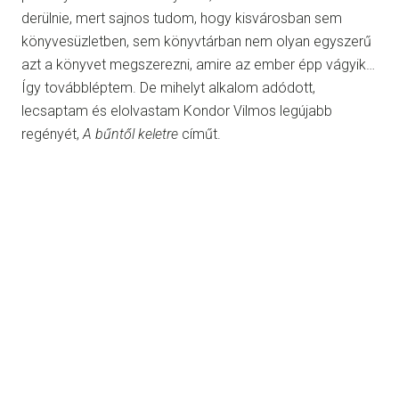
derülnie, mert sajnos tudom, hogy kisvárosban sem
könyvesüzletben, sem könyvtárban nem olyan egyszerű
azt a könyvet megszerezni, amire az ember épp vágyik…
Így továbbléptem. De mihelyt alkalom adódott,
lecsaptam és elolvastam Kondor Vilmos legújabb
regényét,
A bűntől keletre
címűt.