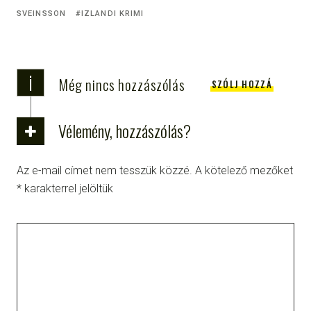
SVEINSSON
IZLANDI KRIMI
i
Még nincs hozzászólás
SZÓLJ HOZZÁ
Vélemény, hozzászólás?
Az e-mail címet nem tesszük közzé.
A kötelező mezőket
*
karakterrel jelöltük