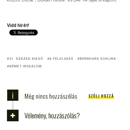
Vidd hírét!
21. SZÁZAD KIADÓ
A FELOLVASÓ
BERNHARD SCHLINK
NÉMET IRODALOM
i
Még nincs hozzászólás
SZÓLJ HOZZÁ
Vélemény, hozzászólás?