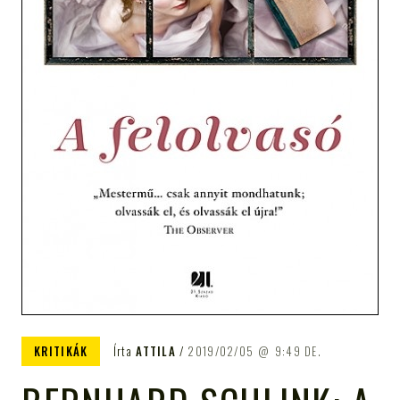
KRITIKÁK
Írta
ATTILA
2019/02/05
9:49 DE.