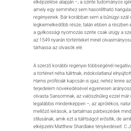
elképzelése alapján –, a szinte tudományos ig
amely egy semmihez sem hasonlítható hangul
regényeinek. Bár korábban sem a bűnügyi szál 
legkiemelkedőbb része, talán ebben a részben 
a gyilkossági nyomozás szinte csak ürügy a s
az 1549 nyarán történteket minél olvasmányo
tárhassa az olvasók elé.
A szerző korábbi regényei többségénél negatívu
a történet néha túlírtnak, indokolatlanul elnyújtot
Hamis próféciák
kapcsán is igaz, nehéz lenne a
terjedelem növekedésével egyenesen arányosan 
olvasta Sansomnak, az valószínűleg ezzel már
legalábbis mindenképpen –, az aprólékos, natur
mellőző leírások, a tartalmas párbeszédek mind
stílusának, amik ezt a túlírtságot erősítik, de am
elképzelni Matthew Shardlake ténykedéseit. C