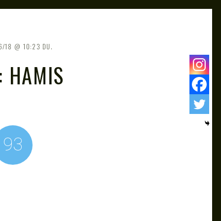
6/18
10:23 DU.
: HAMIS
93