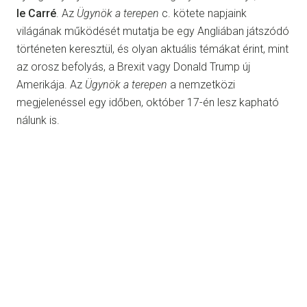
le Carré
. Az
Ügynök a terepen
c. kötete napjaink
világának működését mutatja be egy Angliában játszódó
történeten keresztül, és olyan aktuális témákat érint, mint
az orosz befolyás, a Brexit vagy Donald Trump új
Amerikája. Az
Ügynök a terepen
a nemzetközi
megjelenéssel egy időben, október 17-én lesz kapható
nálunk is.