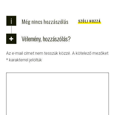
i
Még nincs hozzászólás
SZÓLJ HOZZÁ
Vélemény, hozzászólás?
Az e-mail címet nem tesszük közzé.
A kötelező mezőket
*
karakterrel jelöltük