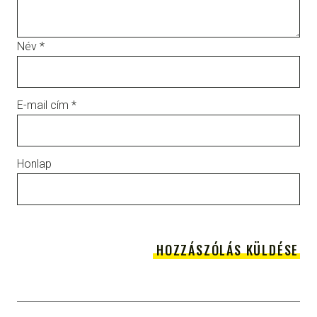
Név
*
E-mail cím
*
Honlap