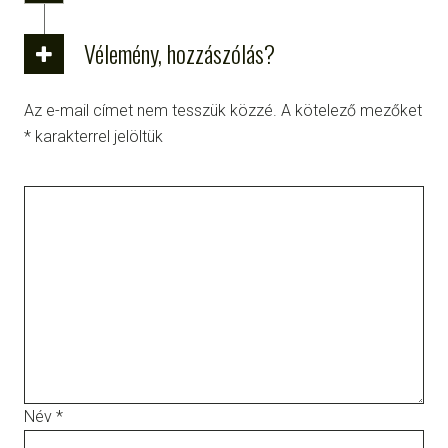
Vélemény, hozzászólás?
Az e-mail címet nem tesszük közzé.
A kötelező mezőket
*
karakterrel jelöltük
Név
*