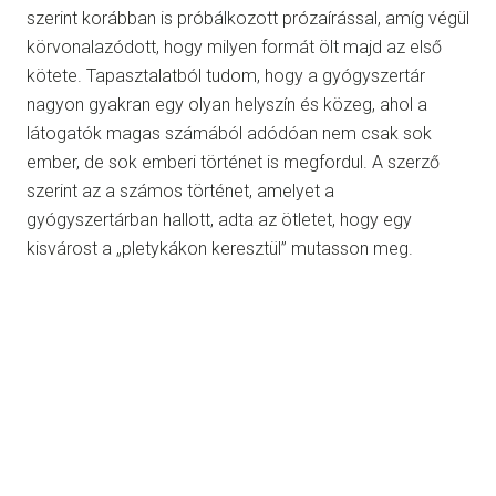
szerint korábban is próbálkozott prózaírással, amíg végül
körvonalazódott, hogy milyen formát ölt majd az első
kötete. Tapasztalatból tudom, hogy a gyógyszertár
nagyon gyakran egy olyan helyszín és közeg, ahol a
látogatók magas számából adódóan nem csak sok
ember, de sok emberi történet is megfordul. A szerző
szerint az a számos történet, amelyet a
gyógyszertárban hallott, adta az ötletet, hogy egy
kisvárost a „pletykákon keresztül” mutasson meg.