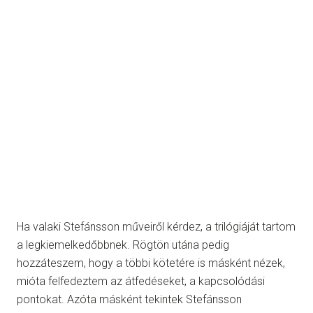
Ha valaki Stefánsson műveiről kérdez, a trilógiáját tartom
a legkiemelkedőbbnek. Rögtön utána pedig
hozzáteszem, hogy a többi kötetére is másként nézek,
mióta felfedeztem az átfedéseket, a kapcsolódási
pontokat. Azóta másként tekintek Stefánsson