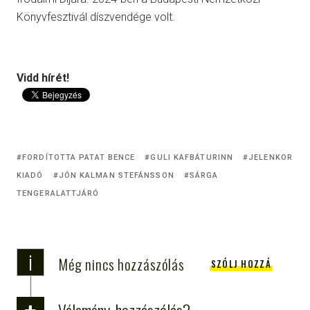
Könyvfesztivál díszvendége volt.
Vidd hírét!
FORDÍTOTTA PATAT BENCE
GULI KAFBÁTURINN
JELENKOR
KIADÓ
JÓN KALMAN STEFÁNSSON
SÁRGA
TENGERALATTJÁRÓ
i
Még nincs hozzászólás
SZÓLJ HOZZÁ